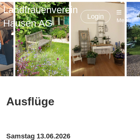
Landfrauenverein
Login
Menü
Hausen AG
Ausflüge
Samstag 13.06.2026